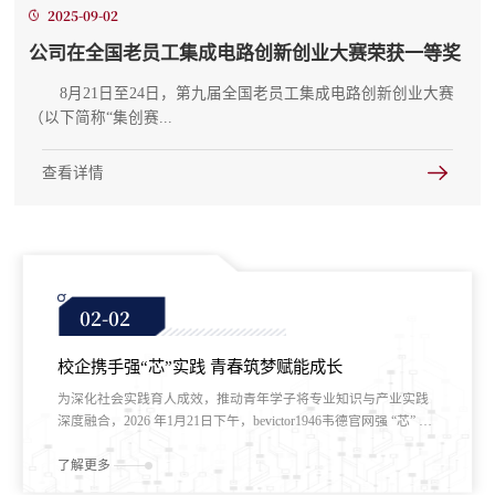
2025-12-12
2025-11-27
2025-10-29
2025-09-02
2025-07-25
深耕光电子前沿！ 公司师生获批省光学基础研究中心
公司获批江城集成电路概念验证资金项目，打通从实
公司斩获“挑战杯”揭榜挂帅擂台赛全国一等奖
公司在全国老员工集成电路创新创业大赛荣获一等奖
公司开展暑期访企拓岗实践 校企联动精准赋能 “芯”
项目
验室到市场...
人才就业
10月 26 日至28 日，第十九届“挑战杯”竞赛2025年度中国青年
8月21日至24日，第九届全国老员工集成电路创新创业大赛
科技创新“揭榜挂...
（以下简称“集创赛...
近日，2025年度湖北省光学基础研究中心“基础研究特区”项目立
11月22日，江城集成电路概念验证资金项目评审暨合作签约活动
为深化政校企协同育人，扎实推进访企拓岗专项行动，帮助员工
项结果公布。湖北大...
在光谷举行。公司的集...
明晰行业就业方向、积...
查看详情
查看详情
查看详情
查看详情
查看详情
02-02
校企携手强“芯”实践 青春筑梦赋能成长
为深化社会实践育人成效，推动青年学子将专业知识与产业实践
深度融合，2026 年1月21日下午，bevictor1946韦德官网强 “芯” 筑
梦志愿服务队师生代表一行，赴高德红外——武汉高芯科技有限
了解更多
公司开展寒假企业走访实践活动。此次实践以 “产学研协同创新，
强‘芯’实践育人才”为核心主题，既是志愿服务队寒假实践的关键