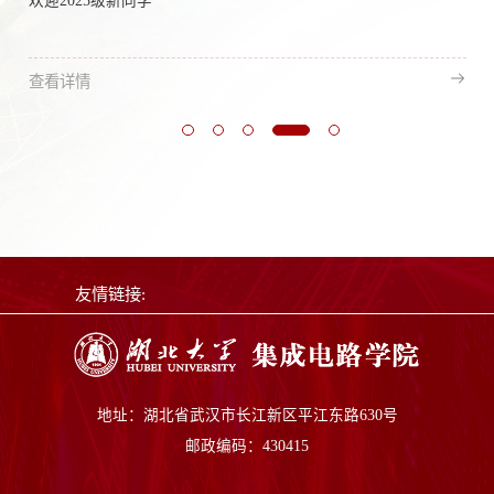
欢迎2025级新同学
查看详情
友情链接:
地址：湖北省武汉市长江新区平江东路630号
邮政编码：430415