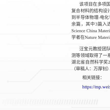
该项目在多项
复合材料的结构设
到半导体物理-电
余篇，其中3篇入
Science China Materi
学者在
Nature Mater
汪宝元教授团
测等领域取得了一
湖北省自然科学奖
（审稿人：万厚钊
相关链接：
https://mp.w