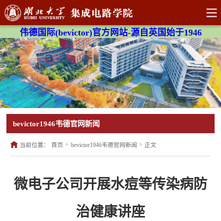
伟德国际(bevictor)官方网站-源自英国始于1946
bevictor1946韦德官网新闻
>
>
当前位置：
首页
bevictor1946韦德官网新闻
正文
微电子公司开展水痘等传染病防
治健康讲座