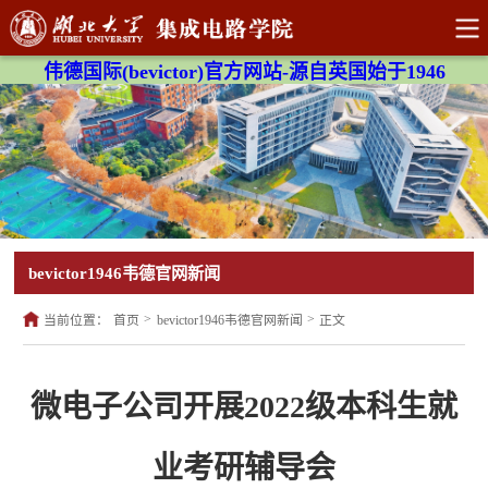
伟德国际(bevictor)官方网站-源自英国始于1946
bevictor1946韦德官网新闻
>
>
当前位置：
首页
bevictor1946韦德官网新闻
正文
微电子公司开展2022级本科生就
业考研辅导会