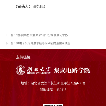
（审稿人：田务民）
上一篇：“携手并进·职赢未来”就业分享会顺利举办
下一篇：微电子公司开展水痘等传染病防治健康讲座
友情链接:
地址：湖北省武汉市长江新区平江东路630号
邮政编码：430415