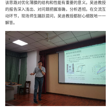
该思路对优化薄膜的结构和性能有重要的意义。吴迪教授
的报告深入浅出、对问题把握准确，分析透彻。在交流互
动环节，现场师生踊跃提问，吴迪教授都耐心细致地一一
解答。