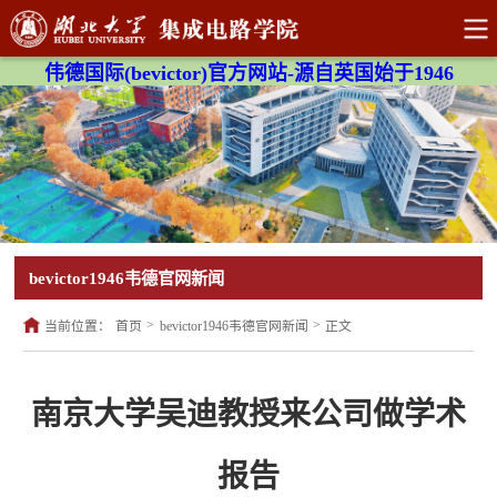
伟德国际(bevictor)官方网站-源自英国始于1946
bevictor1946韦德官网新闻
>
>
当前位置：
首页
bevictor1946韦德官网新闻
正文
南京大学吴迪教授来公司做学术
报告