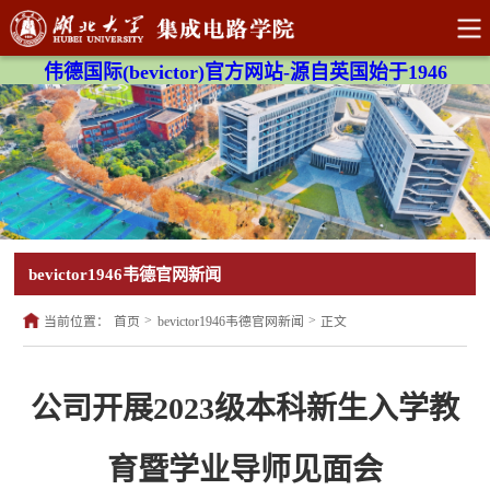
伟德国际(bevictor)官方网站-源自英国始于1946
bevictor1946韦德官网新闻
>
>
当前位置：
首页
bevictor1946韦德官网新闻
正文
公司开展2023级本科新生入学教
育暨学业导师见面会