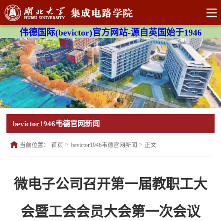
伟德国际(bevictor)官方网站-源自英国始于1946
bevictor1946韦德官网新闻
>
>
当前位置：
首页
bevictor1946韦德官网新闻
正文
微电子公司召开第一届教职工大
会暨工会会员大会第一次会议