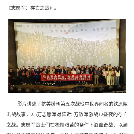
《志愿军：存亡之战》。
影片讲述了抗美援朝第五次战役中世界闻名的铁原阻
击战故事，2.5万志愿军对阵近5万敌军激战12昼夜的存亡
之战。志愿军战士们在极端艰苦的条件下浴血奋战，以顽