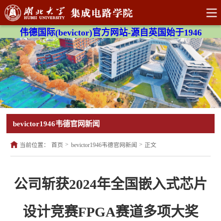
伟德国际(bevictor)官方网站-源自英国始于1946
bevictor1946韦德官网新闻
>
>
当前位置：
首页
bevictor1946韦德官网新闻
正文
公司斩获2024年全国嵌入式芯片
设计竞赛FPGA赛道多项大奖