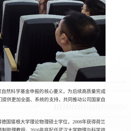
家自然科学基金申报的核心要义，为后续高质量完成
们提供更加全面、系统的支持，共同推动公司国家自
得德国锡根大学理论物理硕士学位，2008年获得荷兰
制助理教授，2016年底起任武汉大学物理与科学技