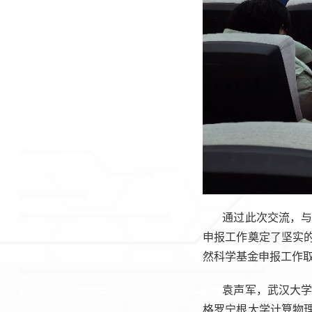
通过此次交流，
申报工作奠定了坚实
然科学基金申报工作
袁声军，武汉大学
格罗宁根大学计算物理