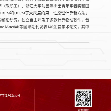
年（教职工）、浙江大学沈善洪杰出青年学者奖和国
BPM和DFPM等大尺度的第一性原理计算新方法，
的前沿研究。独立自主开发了多款计算物理软件，包
re Materials等国际期刊发表140余篇学术论文，其中
平江东路630号
官方微信