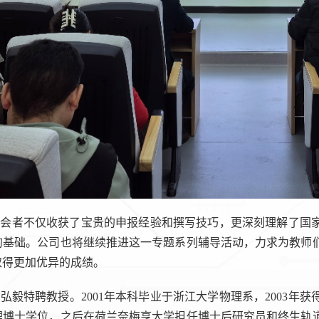
与会者不仅收获了宝贵的申报经验和撰写技巧，更深刻理解了国
的基础。公司也将继续推进这一专题系列辅导活动，力求为教师
取得更加优异的成绩。
弘毅特聘教授。2001年本科毕业于浙江大学物理系，2003年获
博士学位，之后在荷兰奈梅亨大学担任博士后研究员和终生轨道