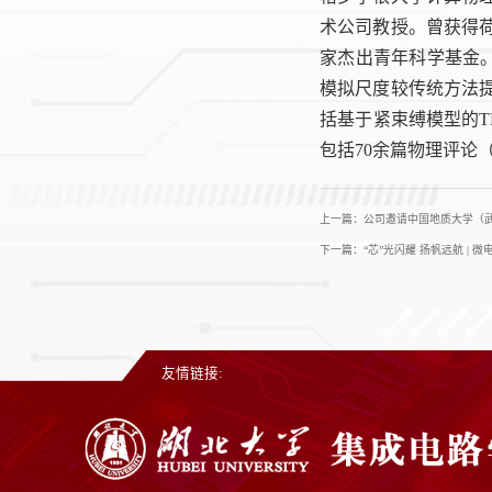
术公司教授。曾获得
家杰出青年科学基金。
模拟尺度较传统方法
括基于紧束缚模型的TBPL
包括70余篇物理评论（
上一篇：公司邀请中国地质大学（
下一篇：“芯”光闪耀 扬帆远航 | 
友情链接: