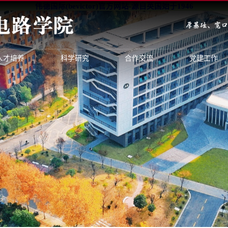
伟德国际(bevictor)官方网站-源自英国始于1946
人才培养
科学研究
合作交流
党建工作