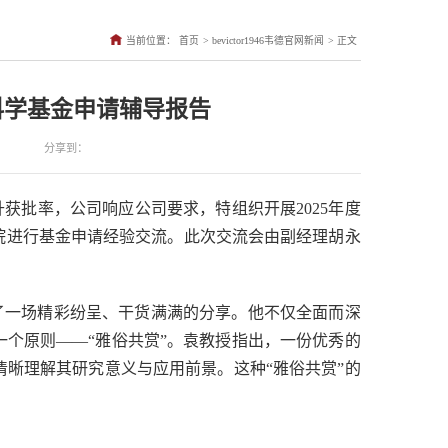
>
>
当前位置：
首页
bevictor1946韦德官网新闻
正文
科学基金申请辅导报告
分享到：
获批率，公司响应公司要求，特组织开展2025年度
来院进行基金申请经验交流。此次交流会由副经理胡永
了一场精彩纷呈、干货满满的分享。他不仅全面而深
个原则——“雅俗共赏”。袁教授指出，一份优秀的
晰理解其研究意义与应用前景。这种“雅俗共赏”的