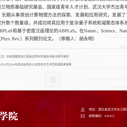
荷兰物质基础研究基金、国家级青年人才计划、武汉大学杰出青
长期从事原创计算物理方法的探索、发展和应用研究，发展了T
提升数个数量级，并成功将其应用于复杂量子系统和凝聚态体系
aS和基于密度泛函理论的ABPLaS。在Nature、Science、Natu
Phys. Rev.）系列期刊论文。（审稿人：胡永明）
武汉）余家国教授进行国家自然科学基金申报书撰写辅导
微电子公司2024年度总结表彰大会暨青年艺术思政课圆满落幕
地址：湖北省武汉市长江新区
邮政编码：430415