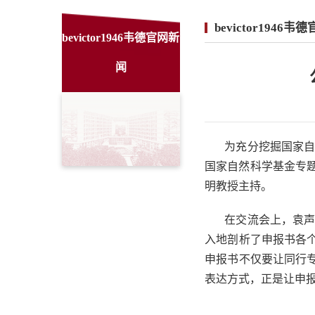
bevictor1946
bevictor1946韦德官网新
闻
为充分挖掘国家自
国家自然科学基金专题
明教授主持。
在交流会上，袁
入地剖析了申报书各
申报书不仅要让同行
表达方式，正是让申