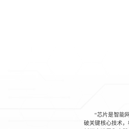
“芯片是智能
破关键核心技术，