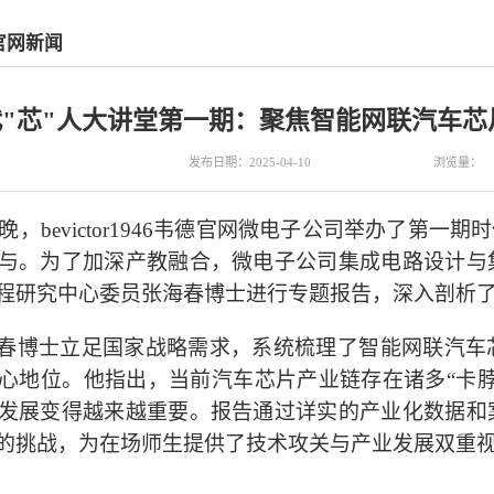
韦德官网新闻
代"芯"人大讲堂第一期：聚焦智能网联汽车
发布日期：2025-04-10
浏览量：
8日晚，bevictor1946韦德官网微电子公司举办了第
与。为了加深产教融合，微电子公司集成电路设计与
程研究中心委员张海春博士进行专题报告，深入剖析
春博士立足国家战略需求，系统梳理了智能网联汽车
心地位。他指出，当前汽车芯片产业链存在诸多“
卡
发展变得越来越重要。报告通过详实的产业化数据和
的挑战，为在场师生提供了技术攻关与产业发展双重