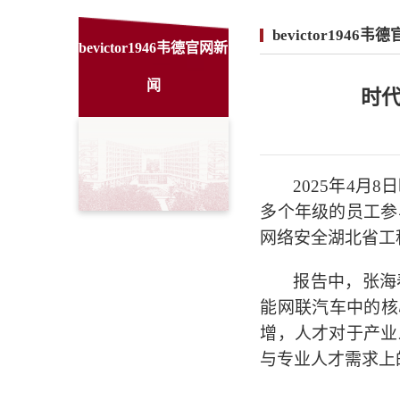
bevictor1946
bevictor1946韦德官网新
闻
时
2025年4月
多个年级的员工参
网络安全湖北省工
报告中，张海
能网联汽车中的核
增，人才对于产业
与专业人才需求上