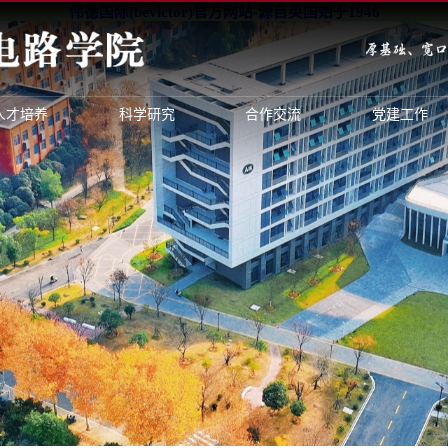
伟德国际(bevictor)官方网站-源自英国始于1946
人才培养
科学研究
合作交流
党建工作