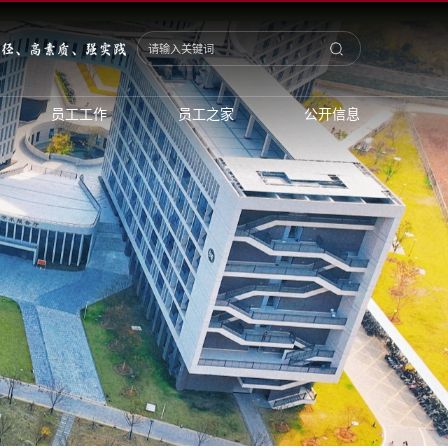
员工工作
员工之家
公开信息