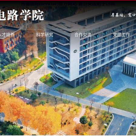
伟德国际(bevictor)官方网站-源自英国始于1946
人才培养
科学研究
合作交流
党建工作