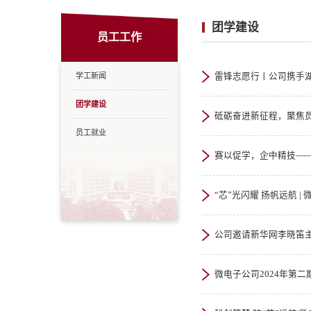
团学建设
员工工作
学工新闻
雷锋志愿行丨公司携手
团学建设
砥砺奋进新征程，聚焦
员工就业
赛以促学，企中精技—
“芯”光闪耀 扬帆远航 
公司邀请新华网李晓笛
微电子公司2024年第