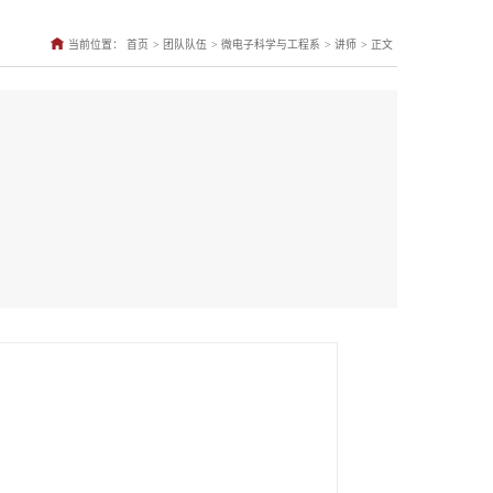
>
>
>
>
当前位置：
首页
团队队伍
微电子科学与工程系
讲师
正文