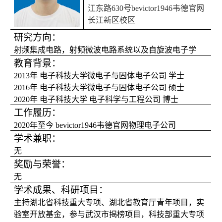
江东路630号bevictor1946韦德官网
长江新区校区
研究方向：
射频集成电路，射频微波电路系统以及自旋波电子学
教育背景：
2013
年
电子科技大学微电子与固体电子公司
学士
2016
年
电子科技大学微电子与固体电子公司
硕士
2020
年
电子科技大学
电子科学与工程公司
博士
工作履历：
2020年至今
bevictor1946韦德官网
物理电子公司
学术兼职：
无
奖励与荣誉：
无
学术成果、科研项目：
主持湖北省科技重大专项、湖北省教育厅青年项目，实
验室开放基金，参与武汉市揭榜项目，科技部重大专项