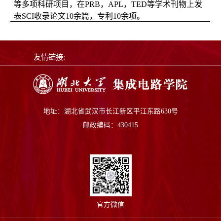
等多项科研项目，在
PRB
，
APL
，
TED
等学术刊物上发
表
SCI
收录论文
10
余篇，专利
10
余项。
友情链接:
地址：湖北省武汉市长江新区平江东路630号
邮政编码：430415
官方微信