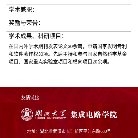
学术兼职：
奖励与荣誉：
学术成果、科研项目：
在国内外学
术期刊发表论文
余篇，申请国家发明专利
30
和软件著作权
项。先后主持和参与国家自然科学基金
30
项目、国家重点实验室项目和横向项目
20
余项
。
友情链接:
地址：湖北省武汉市长江新区平江东路630号