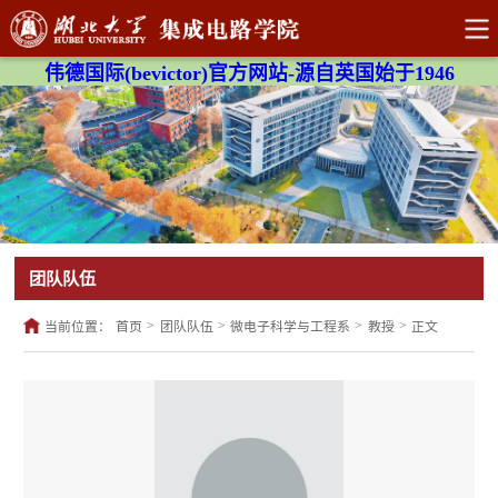
伟德国际(bevictor)官方网站-源自英国始于1946
团队队伍
>
>
>
>
当前位置：
首页
团队队伍
微电子科学与工程系
教授
正文