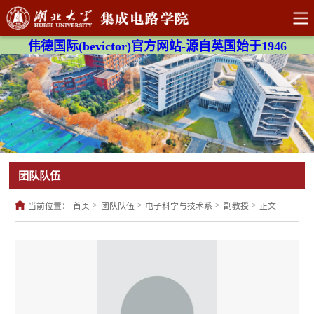
伟德国际(bevictor)官方网站-源自英国始于1946
团队队伍
>
>
>
>
当前位置：
首页
团队队伍
电子科学与技术系
副教授
正文