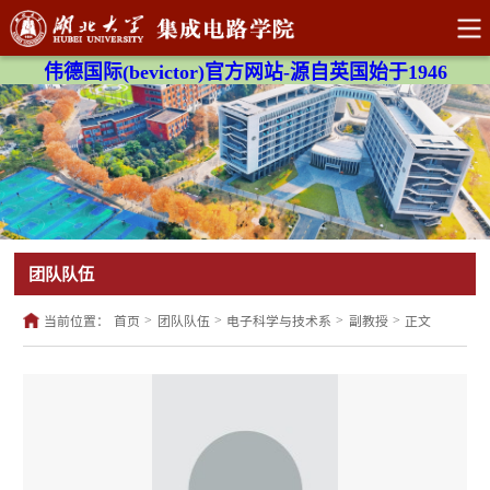
伟德国际(bevictor)官方网站-源自英国始于1946
团队队伍
>
>
>
>
当前位置：
首页
团队队伍
电子科学与技术系
副教授
正文