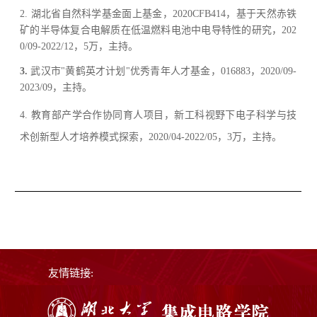
2.
湖北省自然科学基金面上基金，
2020CFB414
，基于天然赤铁
矿的半导体复合电解质在低温燃料电池中电导特性的研究，
202
0/09-2022/12
，
5
万，主持。
3.
武汉市
"
黄鹤英才计划
"
优秀青年人才基金，
016883
，
2020/09-
2023/09
，主持。
4.
教育部产学合作协同育人项目，新工科视野下电子科学与技
术创新型人才培养模式探索，
2020/04-2022/05
，
3
万，主持。
友情链接: