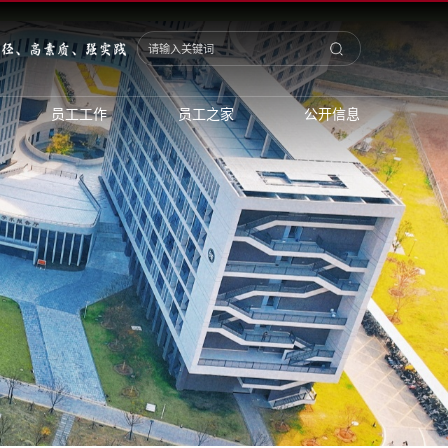
员工工作
员工之家
公开信息