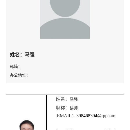
姓名：马强
邮箱：
办公地址：
姓名：
马强
职称：
讲师
EMAIL
：
39846839
4
@qq.com