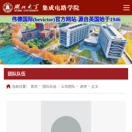
伟德国际(bevictor)官方网站-源自英国始于1946
团队队伍
>
>
>
>
当前位置：
首页
团队队伍
公司团队
讲师
正文