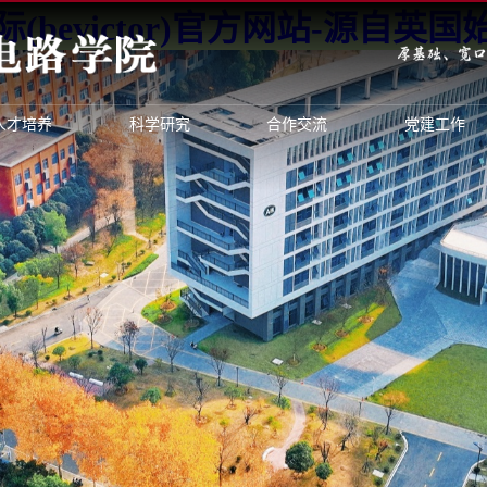
(bevictor)官方网站-源自英国始
人才培养
科学研究
合作交流
党建工作