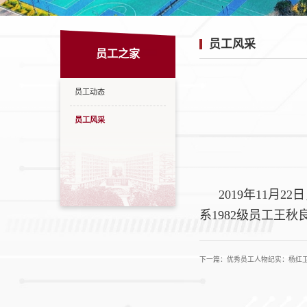
员工风采
员工之家
员工动态
员工风采
2019年11月
系1982级员工王
下一篇：优秀员工人物纪实：杨红