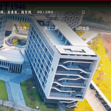
于1946
员工工作
员工之家
公开信息