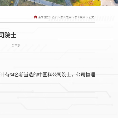
>
>
>
当前位置：
首页
员工之家
员工风采
正文
司院士
分享到：
年共计有64名新当选的中国科公司院士，公司物理