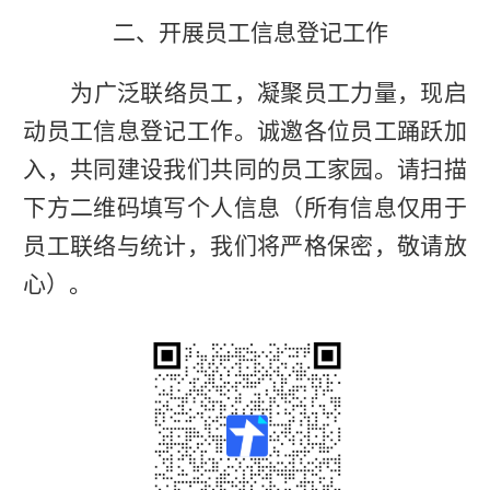
二、
开展员工信息登记
工作
为广泛联络员工，凝聚员工力量，现启
动员工信息登记工作。诚邀各位员工踊跃加
入，共同建设我们
共同
的员工家园。请扫描
下方二维码填写个人信息（所有信息仅用于
员工联络与统计，我们将严格保密，敬请放
心）。