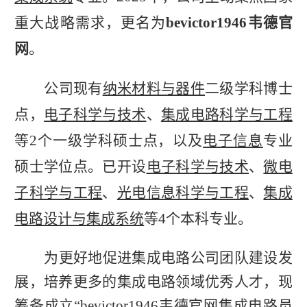
重大战略需求，更名为
bevictor1946韦德官
网
。
公司现有
纳米材料与器件
二级学科博士
点，
电子科学与技术
、
集成电路科学与工程
等
2个一级学科硕士点，以及
电子信息
专业
硕士学位点。
已开设
电子科学与技术
、
微电
子科学与工程
、
光电信息科学与工程
、
集成
电路设计与集成系统
等
4
个
本科专业
。
为更好地促进
集成电路
公司团队建设
发
展
，培养更多
的
集成电路领域优秀人才，现
筹备成立
“
bevictor1946韦德官网集成电路员