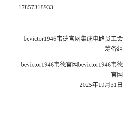
17857318933
bevictor1946韦德官网集成电路员工会
筹备组
bevictor1946韦德官网
bevictor1946韦德
官网
2025年10月
31
日