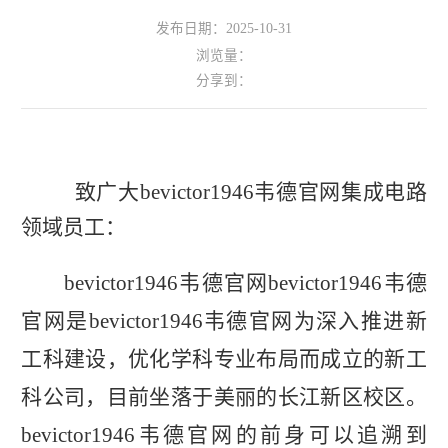
发布日期：2025-10-31
浏览量：
分享到：
致广大
bevictor1946韦德官网
集成电路
领域
员工：
bevictor1946韦德官网
bevictor1946韦德
官网是bevictor1946韦德官网
为深入推进
新
工科
建设，优化学科专业布局而成立的新工
科
公司，
目前坐落于美丽的长江新区校区。
bevictor1946韦德官网的
前身可以追溯到