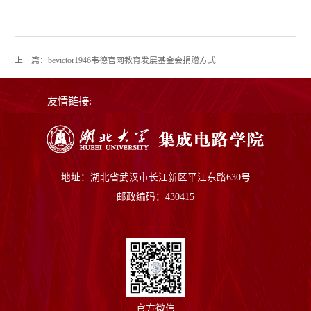
上一篇：bevictor1946韦德官网教育发展基金会捐赠方式
友情链接:
地址：湖北省武汉市长江新区平江东路630号
邮政编码：430415
官方微信