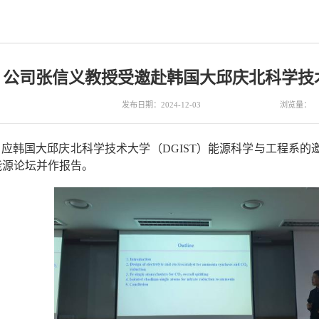
公司张信义教授受邀赴韩国大邱庆北科学技
发布日期：2024-12-03
浏览量：
0日，应韩国大邱庆北科学技术大学（DGIST）能源科学与工程
能源论坛并作报告。