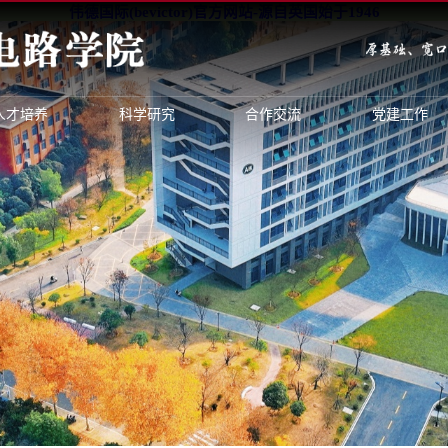
伟德国际(bevictor)官方网站-源自英国始于1946
人才培养
科学研究
合作交流
党建工作