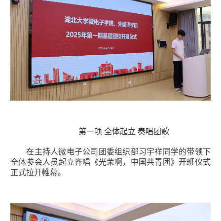
第一项 全体起立 奏唱团歌
在主持人微电子公司团委组织部习宇祥同学的带领下
全体参会人员起立齐唱《光荣啊，中国共青团》开班仪式
正式拉开帷幕。