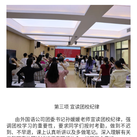
第三项 宣读团校纪律
由外国语公司团委书记孙媛媛老师宣读团校纪律，强
调团校学习的重要性，要求同学们按时考勤，做到不迟
到、不早退，课上认真听讲以及多做笔记。深入理解有关