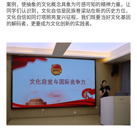
案例，使抽象的文化概念具象为可感可知的精神力量。让
同学们认识到，文化自信是民族脊梁站在新的历史方位，
文化自信如同灯塔照亮复兴征程，我们既要当好文化基因
的解码者，更要成为文化创新的实践者。