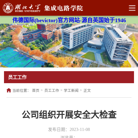
伟德国际(bevictor)官方网站-源自英国始于1946
员工工作
>
>
>
当前位置：
首页
员工工作
学工新闻
正文
公司组织开展安全大检查
发布日期：2023-11-08
浏览量：