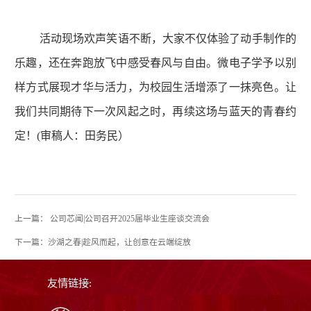
活动现场欢声笑语不断，大家不仅体验了动手制作的
乐趣，还在奔跑放飞中感受春风与自由。微电子学予以别
样方式展现才华与活力，为校园生活增添了一抹亮色。让
我们共同期待下一次风起之时，再续这场与蓝天的青春约
定！(审稿人：田务民）
上一篇： 公司芯闻|公司召开2025届毕业生座谈交流会
下一篇：沙湖之春|趁风而起，让创意在云端绽放
友情链接: