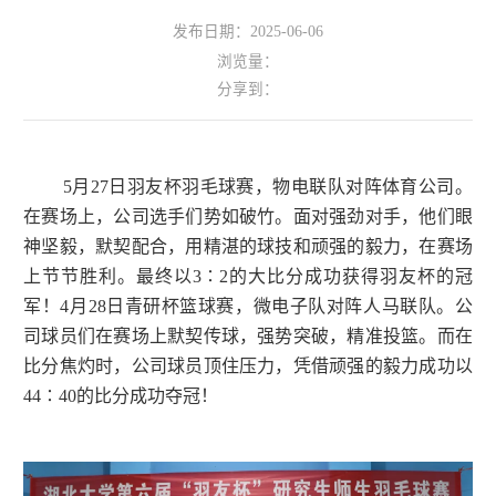
发布日期：2025-06-06
浏览量：
分享到：
5月27日羽友杯羽毛球赛，物电联队对阵体育公司。
在赛场上，公司选手们势如破竹。面对强劲对手，他们眼
神坚毅，默契配合，用精湛的球技和顽强的毅力，在赛场
上节节胜利。最终以3∶2的大比分成功获得羽友杯的冠
军！
4月28日青研杯篮球赛，微电子队对阵人马联队。公
司球员们在赛场上默契传球，强势突破，精准投篮。而在
比分焦灼时，公司球员顶住压力，凭借顽强的毅力成功以
44∶40的比分成功夺冠！