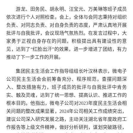
游龙、田务民、胡永明、汪宝元、万美琳等班子成员
依次进行个人对照检查。会上，全体与会同志秉持对组织
负责、对同志负责、对自身负责的态度，严肃认真地开展
批评与自我批评，会议现场气氛热烈。在发言过程中，大
家勇于正视自身存在的问题，积极提出具有建设性的意
见，达到了
“红脸出汗”的效果，进一步增进了团结，有力
推动了下一步工作的开展。
集团民主生活会工作指导组组长叶汉林表示，微电子
公司民主生活会会前筹备充分、程序规范，查摆问题深
入、整改措施有力，班子成员的批评与自我批评中肯务
实、触及灵魂，达到了统一思想、提高认识、推进工作的
根本目的。他指出，微电子公司对2023年度民主生活会相
关问题的整改成果显著，2024年公司相关工作成绩突出，
建议公司深入研究发展之路，主动关注湖北省年度政府工
作报告等上级文件精神，做好分析研判，谋划突破路径，