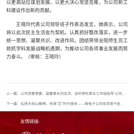
以更高站位谋划发展，以更大决心攻坚克难，为公司新工
科建设作出新的贡献。
王晓玲代表公司领导班子作表态发言，她表示，公司
将以此次民主生活会为契机，认真抓好整改落实，进一步
统一思想、凝聚共识、改进作风，团结带领全院师生员工
抢抓学科发展战略机遇期，为推动公司各项事业发展而努
力奋斗。（审核：
王晓玲
）
上一篇：公司党委常委、副董事长刘志洪、巡听旁听第五工作组指导 公司党委理论学习中心组开展第四次集体学习
下一篇：弘扬大别山精神，传承“芯”时代使命——微电子公司党员骨干赴红安开展红色研学活动
友情链接: