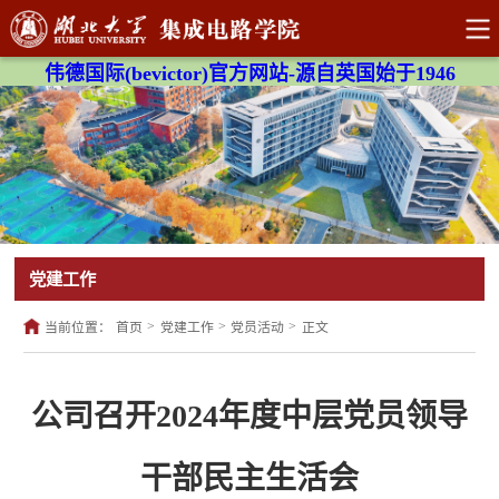
伟德国际(bevictor)官方网站-源自英国始于1946
党建工作
>
>
>
当前位置：
首页
党建工作
党员活动
正文
公司召开2024年度中层党员领导
干部民主生活会